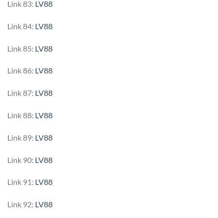
Link 83:
LV88
Link 84:
LV88
Link 85:
LV88
Link 86:
LV88
Link 87:
LV88
Link 88:
LV88
Link 89:
LV88
Link 90:
LV88
Link 91:
LV88
Link 92:
LV88