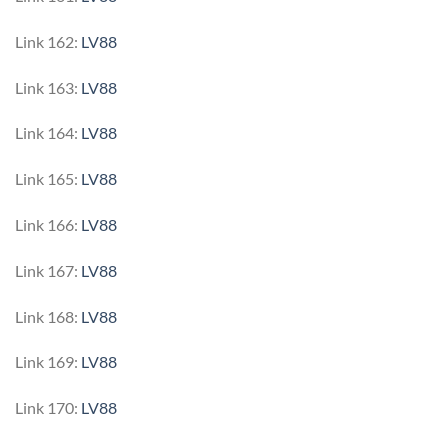
Link 162:
LV88
Link 163:
LV88
Link 164:
LV88
Link 165:
LV88
Link 166:
LV88
Link 167:
LV88
Link 168:
LV88
Link 169:
LV88
Link 170:
LV88