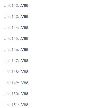
Link 142:
LV88
Link 143:
LV88
Link 144:
LV88
Link 145:
LV88
Link 146:
LV88
Link 147:
LV88
Link 148:
LV88
Link 149:
LV88
Link 150:
LV88
Link 151:
LV88