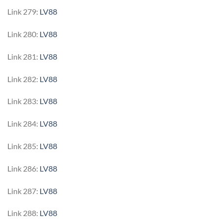
Link 279:
LV88
Link 280:
LV88
Link 281:
LV88
Link 282:
LV88
Link 283:
LV88
Link 284:
LV88
Link 285:
LV88
Link 286:
LV88
Link 287:
LV88
Link 288:
LV88