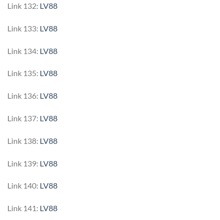
Link 132:
LV88
Link 133:
LV88
Link 134:
LV88
Link 135:
LV88
Link 136:
LV88
Link 137:
LV88
Link 138:
LV88
Link 139:
LV88
Link 140:
LV88
Link 141:
LV88