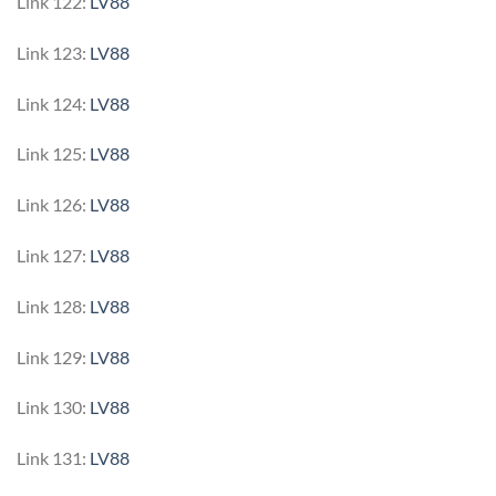
Link 122:
LV88
Link 123:
LV88
Link 124:
LV88
Link 125:
LV88
Link 126:
LV88
Link 127:
LV88
Link 128:
LV88
Link 129:
LV88
Link 130:
LV88
Link 131:
LV88