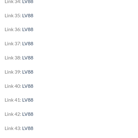
Link 34:
LV88
Link 35:
LV88
Link 36:
LV88
Link 37:
LV88
Link 38:
LV88
Link 39:
LV88
Link 40:
LV88
Link 41:
LV88
Link 42:
LV88
Link 43:
LV88