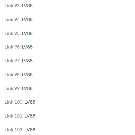
Link 93:
LV88
Link 94:
LV88
Link 95:
LV88
Link 96:
LV88
Link 97:
LV88
Link 98:
LV88
Link 99:
LV88
Link 100:
LV88
Link 101:
LV88
Link 102:
LV88