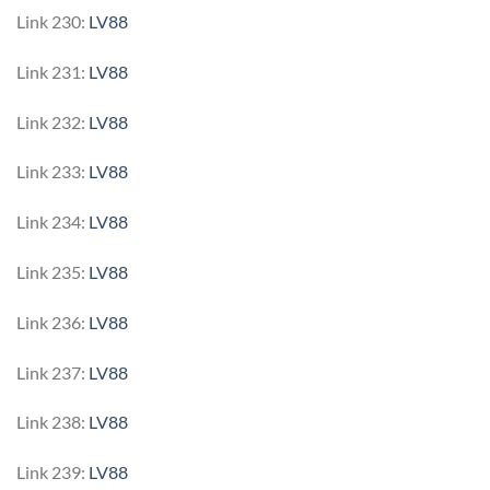
Link 230:
LV88
Link 231:
LV88
Link 232:
LV88
Link 233:
LV88
Link 234:
LV88
Link 235:
LV88
Link 236:
LV88
Link 237:
LV88
Link 238:
LV88
Link 239:
LV88