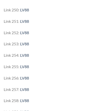
Link 250:
LV88
Link 251:
LV88
Link 252:
LV88
Link 253:
LV88
Link 254:
LV88
Link 255:
LV88
Link 256:
LV88
Link 257:
LV88
Link 258:
LV88