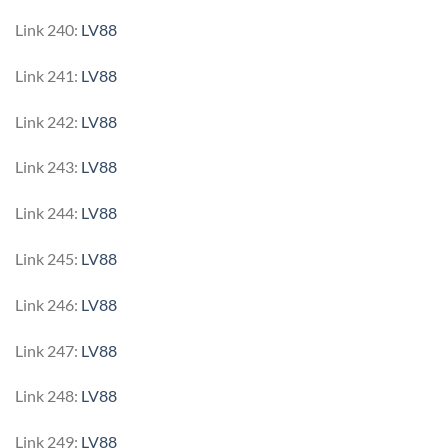
Link 240:
LV88
Link 241:
LV88
Link 242:
LV88
Link 243:
LV88
Link 244:
LV88
Link 245:
LV88
Link 246:
LV88
Link 247:
LV88
Link 248:
LV88
Link 249:
LV88