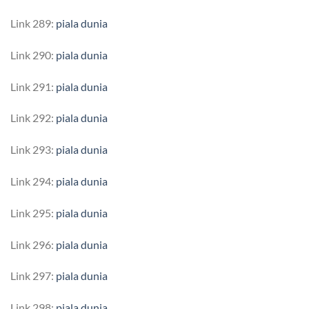
Link 289:
piala dunia
Link 290:
piala dunia
Link 291:
piala dunia
Link 292:
piala dunia
Link 293:
piala dunia
Link 294:
piala dunia
Link 295:
piala dunia
Link 296:
piala dunia
Link 297:
piala dunia
Link 298:
piala dunia