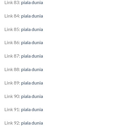
Link 83:
piala dunia
Link 84:
piala dunia
Link 85:
piala dunia
Link 86:
piala dunia
Link 87:
piala dunia
Link 88:
piala dunia
Link 89:
piala dunia
Link 90:
piala dunia
Link 91:
piala dunia
Link 92:
piala dunia