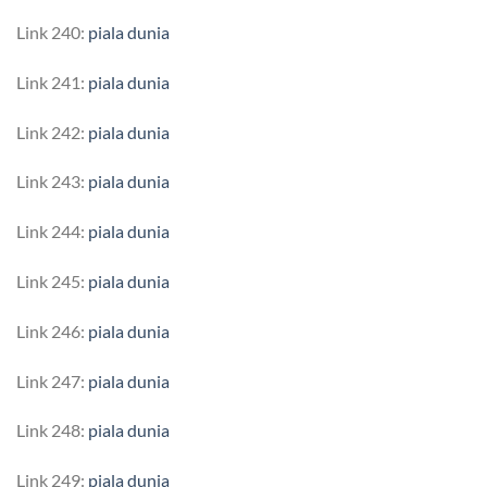
Link 240:
piala dunia
Link 241:
piala dunia
Link 242:
piala dunia
Link 243:
piala dunia
Link 244:
piala dunia
Link 245:
piala dunia
Link 246:
piala dunia
Link 247:
piala dunia
Link 248:
piala dunia
Link 249:
piala dunia