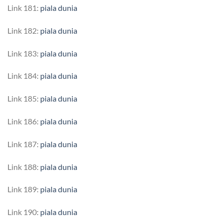
Link 181:
piala dunia
Link 182:
piala dunia
Link 183:
piala dunia
Link 184:
piala dunia
Link 185:
piala dunia
Link 186:
piala dunia
Link 187:
piala dunia
Link 188:
piala dunia
Link 189:
piala dunia
Link 190:
piala dunia