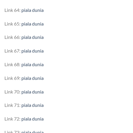
Link 64:
piala dunia
Link 65:
piala dunia
Link 66:
piala dunia
Link 67:
piala dunia
Link 68:
piala dunia
Link 69:
piala dunia
Link 70:
piala dunia
Link 71:
piala dunia
Link 72:
piala dunia
Link 73:
piala dunia