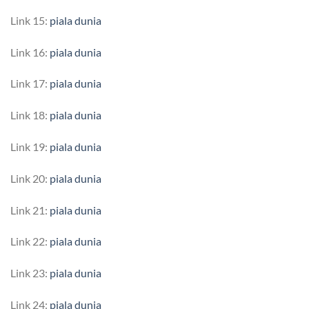
Link 15:
piala dunia
Link 16:
piala dunia
Link 17:
piala dunia
Link 18:
piala dunia
Link 19:
piala dunia
Link 20:
piala dunia
Link 21:
piala dunia
Link 22:
piala dunia
Link 23:
piala dunia
Link 24:
piala dunia